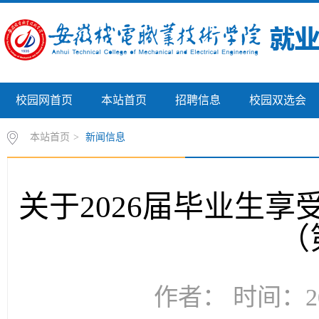
校园网首页
本站首页
招聘信息
校园双选会
本站首页
>
新闻信息
关于2026届毕业生
（
作者： 时间：20