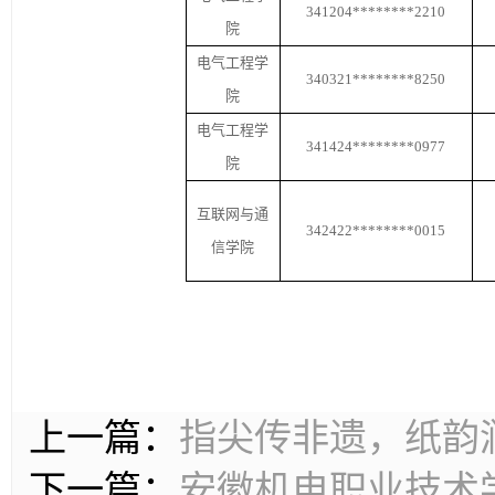
341204********2210
院
电气工程
学
340321********8250
院
电气工程
学
341424********0977
院
互联网与通
342422********0015
信学院
上一篇：
指尖传非遗，纸韵
下一篇：
安徽机电职业技术学