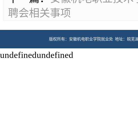
聘会相关事项
版权所有：安徽机电职业学院就业处 地址：皖芜湖市
undefinedundefined
联系电话：0553-5975118、59