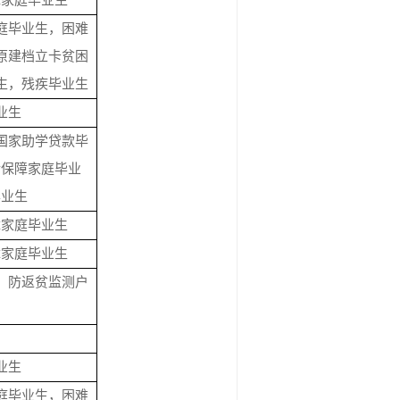
障家庭毕业生
庭毕业生，困难
原建档立卡贫困
生，残疾毕业生
业生
国家助学贷款毕
活保障家庭毕业
毕业生
障家庭毕业生
障家庭毕业生
、防返贫监测户
业生
庭毕业生，困难