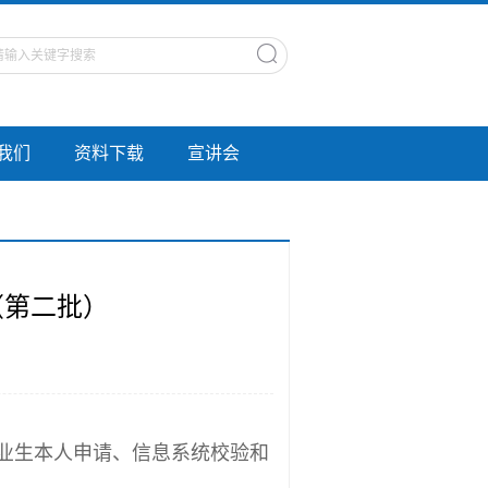
我们
资料下载
宣讲会
（第二批）
毕业生本人申请、信息系统校验和